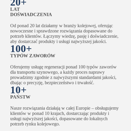
20+
LAT
DOŚWIADCZENIA
Od ponad 20 lat działamy w branży kolejowej, oferując
nowoczesne i sprawdzone rozwiązania dopasowane do
potrzeb klientów. Łączymy wiedzę, pasję i doświadczenie,
aby dostarczać produkty i usługi najwyższej jakości.
100+
TYPÓW ZAWORÓW
Oferujemy usługę regeneracji ponad 100 typów zaworów
dla transportu szynowego, a każdy proces naprawy
prowadzimy zgodnie z najwyższymi standardami jakości,
dbając o precyzję, bezpieczeństwo i trwałość.
10+
PAŃSTW
Nasze rozwiązania działają w całej Europie – obsługujemy
klientów w ponad 10 krajach, dostarczając produkty i
usługi najwyższej jakości, dopasowane do lokalnych
potrzeb rynku kolejowego.