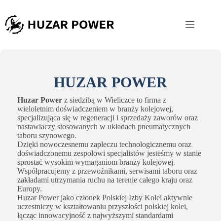
Przejdź
do
treści
HUZAR POWER
Huzar Power
z siedzibą w Wieliczce to firma z
wieloletnim doświadczeniem w branży kolejowej,
specjalizująca się w regeneracji i sprzedaży zaworów oraz
nastawiaczy stosowanych w układach pneumatycznych
taboru szynowego.
Dzięki nowoczesnemu zapleczu technologicznemu oraz
doświadczonemu zespołowi specjalistów jesteśmy w stanie
sprostać wysokim wymaganiom branży kolejowej.
Współpracujemy z przewoźnikami, serwisami taboru oraz
zakładami utrzymania ruchu na terenie całego kraju oraz
Europy.
Huzar Power jako członek Polskiej Izby Kolei aktywnie
uczestniczy w kształtowaniu przyszłości polskiej kolei,
łącząc innowacyjność z najwyższymi standardami